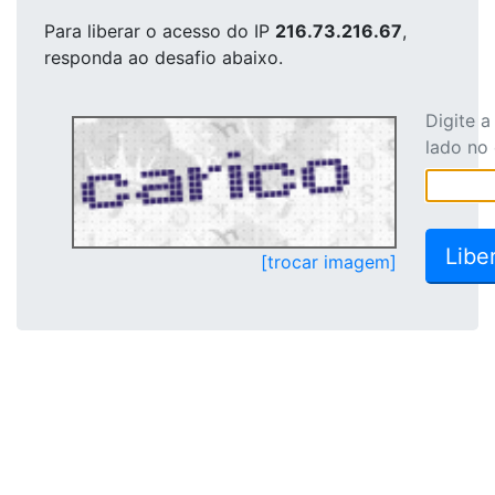
Para liberar o acesso
do IP
216.73.216.67
,
responda ao desafio abaixo.
Digite 
lado no
[trocar imagem]