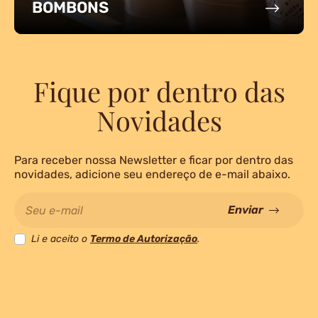
BOMBONS
Fique por dentro
das
Novidades
Para receber nossa Newsletter e ficar por dentro das
novidades, adicione seu endereço de e-mail abaixo.
Seu e-mail
Enviar
Li e aceito o
Termo de Autorização
.