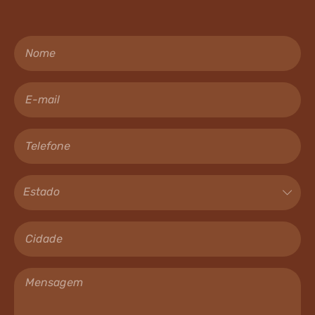
Nome
E-mail
Telefone
Estado
Cidade
Mensagem