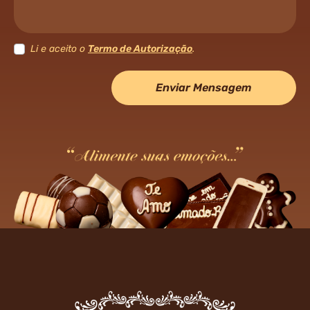
Li e aceito o
Termo de Autorização
.
Enviar Mensagem