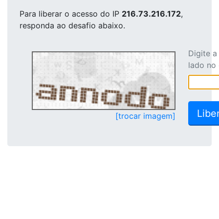
Para liberar o acesso
do IP
216.73.216.172
,
responda ao desafio abaixo.
Digite 
lado no
[trocar imagem]