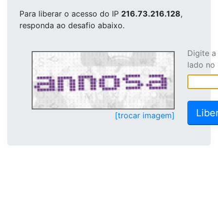
Para liberar o acesso
do IP
216.73.216.128
,
responda ao desafio abaixo.
Digite 
lado no
[trocar imagem]