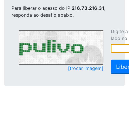
Para liberar o acesso
do IP
216.73.216.31
,
responda ao desafio abaixo.
Digite 
lado no
[trocar imagem]